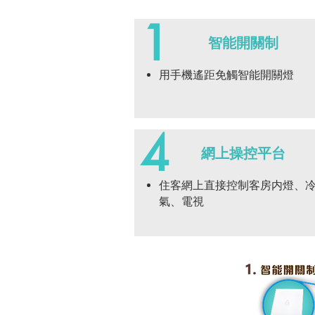
1
智能開關制
用手機遙距免觸智能開關燈
4
網上操控平台
住客網上直接控制客房内燈、
氣、電視