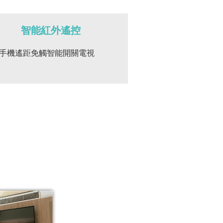
智能紅外遙控
手機遙距免觸智能開關電視