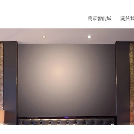
萬眾智能城
關於