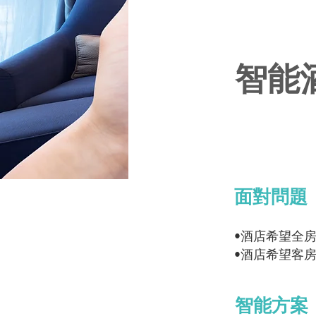
智能
面對問題
•酒店希望全
•酒店希望客
智能方案