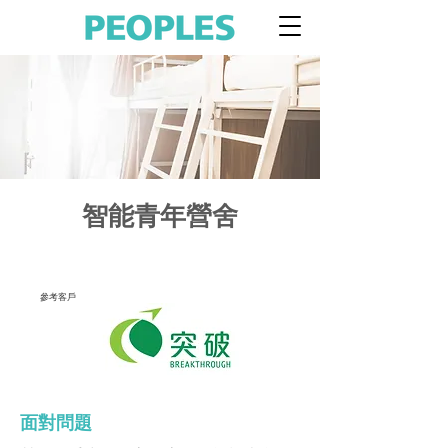
智能青年營舍
參考客戶
面對問題