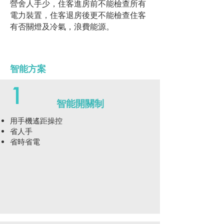
營舍人手少，住客進房前不能檢查所有
電力裝置，住客退房後更不能檢查住客
有否關燈及冷氣，浪費能源。
智能方案
1
智能開關制
用手機遙距操控
省人手
省時省電