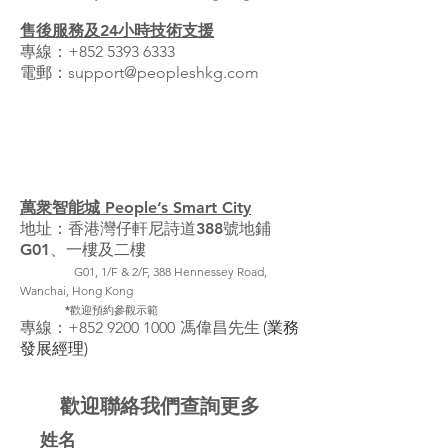
售後服務及24小時技術支援
專線：
+852 5393 6333
​電郵：
support@peopleshkg.com
智能展廳
萬衆智能城 People’s Smart City
地址：香港灣仔軒尼詩道388號地鋪
G01、一樓及二樓
G01, 1/F & 2/F, 388 Hennessey Road,
Wanchai, Hong Kong
*歡迎預約參觀示範
專線：
+852 9200 1000
馮偉昌先
生
(業務
發展經理)
歡迎聯絡我們查詢更多
姓名