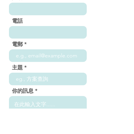
電話
電郵
主題
你的訊息
Send