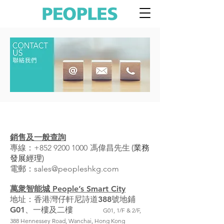
​客戶服務
銷售及一般查詢
專線：
+852 9200 1000
馮偉昌先
生
(業務
發展經理)
電郵：
sales@peopleshkg.com
萬衆智能城 People’s Smart City
地址：香港灣仔軒尼詩道388號地鋪
G01、一樓及二樓
G01, 1/F & 2/F,
388 Hennessey Road, Wanchai, Hong Kong